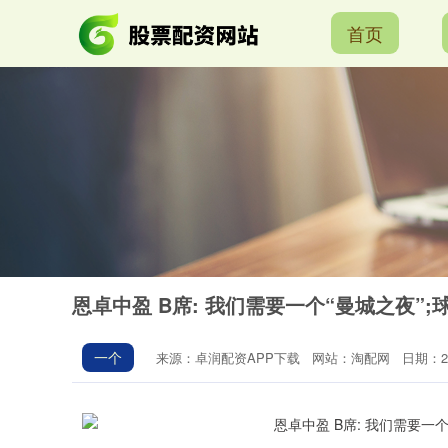
首页
恩卓中盈 B席: 我们需要一个“曼城之夜”
一个
来源：卓润配资APP下载
网站：淘配网
日期：202