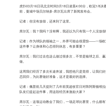
虎扑03月16日讯北京时间3月18日凌晨4:00分，欧冠1/
前，曼城中场贝尔纳多-席尔瓦出席了新闻发布会。
记者：你没有放假，还来到了这里。
席尔瓦：我？我吗？没有啊，我还以为只有我一个人没放假
记者：作为球队的领袖之一，外界可能会很震惊——一场欧
这件事？让身体和心态得到休息，有多重要？
席尔瓦：我们过去也这么做过很多次，不管是输球之后、赢
做。
这周我们经历了多次长途奔波，我想他只是觉得，让我们好
态回归，为比赛做好准备，这才是最好的选择。
记者：佩普前几天提到了几年前英超收官日对阵阿斯顿维拉
队友们提起这件事，用这段经历来激励大家？
席尔瓦：这项运动教会了我们，一场足球比赛里，什么都有