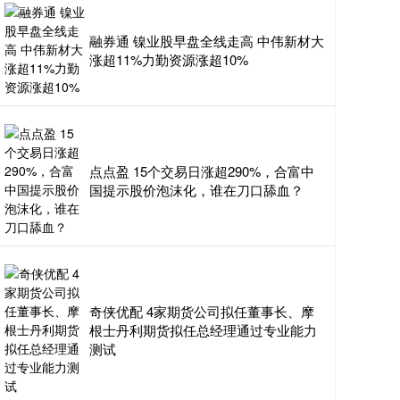
融券通 镍业股早盘全线走高 中伟新材大
涨超11%力勤资源涨超10%
点点盈 15个交易日涨超290%，合富中
国提示股价泡沫化，谁在刀口舔血？
奇侠优配 4家期货公司拟任董事长、摩
根士丹利期货拟任总经理通过专业能力
测试