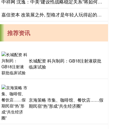
中祥网 沈逸：中美“建设性战略稳定关系”将如何指引两国与世界的未来？
嘉信资本 改装展之外, 型格才是年轻人玩得起的硬核座驾
推荐资讯
长城配资 科兴制药：GB18注射液获批
临床试验
京海策略 市集、咖啡馆、餐饮店……假
期民宿“热”形成“共生经济圈”