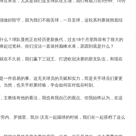
球世界里，尤其是我们这支球队在主场，我们有能力在5分钟、10分
须做好防守，因为我们不能丢球，一旦丢球，这轮系列赛就彻底结
什么？球队显然正在经历更新换代，过去18个月里阵容有了很大的
捧起过奖杯。你们没法一直保持巅峰水准，原因到底是什么？
就在不久前，我们赢下三冠王、打进欧冠决赛的那支队伍，和现在
是一件容易的事。这无关球员的天赋和实力，而是关乎球员们要更
。当然，也关乎积累经验，学会如何应对低谷时刻。
，主教练有他的看法，我也有我自己的观点。但我始终认为，在这
布劳内、罗德里、凯尔·沃克一起踢球的时候，我们在一起搭档了这么