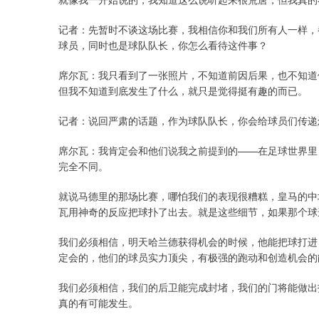
记者：先暂时不谈这场比赛，我相信你和我们所有人一样，
球员，同时也是球队队长，你怎么看待这件事？
席尔瓦：我只看到了一张照片，不知道前因后果，也不知道
但我不知道到底发生了什么，就只是觉得挺有趣的而已。
记者：说回严肃的话题，作为球队队长，你会给球员们传递
席尔瓦：我肯定会和他们说我之前提到的——在足球世界里
完全不同。
就说马德里的那场比赛，哪怕我们的表现很糟糕，皇马的中
瓦用神奇的反应把球扑了出去。就是这些细节，如果那个球进
我们必须相信，明天哈兰德获得机会的时候，他能把球打进
定会的，他们的球员实力顶尖，有极强的跑动和创造机会的
我们必须相信，我们的后卫能完成封堵，我们的门将能做出
真的有可能发生。