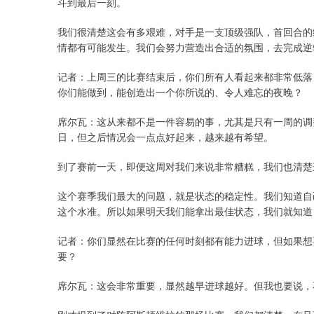
斗到最后一刻。
我们很清楚这会有多艰难，对手是一支顶级强队，首回合的
情都有可能发生。我们会努力营造出合适的氛围，去完成逆
记者：上周三的比赛结束后，你们所有人看起来都非常低落
你们能做到，能创造出一个你所说的、令人难忘的夜晚？
席尔瓦：这从来都不是一件容易的事，尤其是只有一周的调
日，但之后情况会一点点好起来，越来越有希望。
到了赛前一天，即便这周对我们来说非常糟糕，我们也清楚
这个赛季我们最大的问题，就是状态的稳定性。我们知道自
这个水准。所以如果明天我们能拿出最佳状态，我们就知道
记者：你们显然在比赛的任何时刻都有能力进球，但如果想
要？
席尔瓦：这会非常重要，显然越早进球越好。但我也要说，