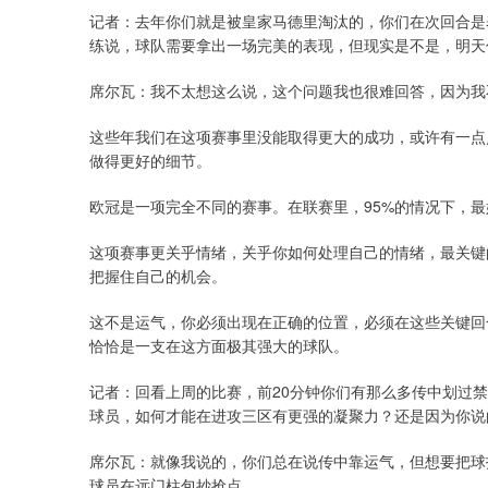
记者：去年你们就是被皇家马德里淘汰的，你们在次回合是
练说，球队需要拿出一场完美的表现，但现实是不是，明天
席尔瓦：我不太想这么说，这个问题我也很难回答，因为我
这些年我们在这项赛事里没能取得更大的成功，或许有一点
做得更好的细节。
欧冠是一项完全不同的赛事。在联赛里，95%的情况下，
这项赛事更关乎情绪，关乎你如何处理自己的情绪，最关键
把握住自己的机会。
这不是运气，你必须出现在正确的位置，必须在这些关键回
恰恰是一支在这方面极其强大的球队。
记者：回看上周的比赛，前20分钟你们有那么多传中划过
球员，如何才能在进攻三区有更强的凝聚力？还是因为你说
席尔瓦：就像我说的，你们总在说传中靠运气，但想要把球
球员在远门柱包抄抢点。