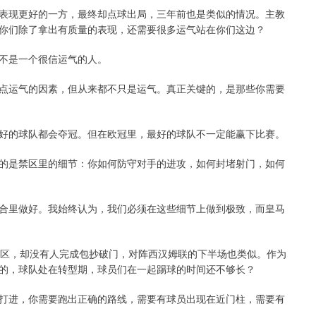
表现更好的一方，最终却点球出局，三年前也是类似的情况。主教
你们除了拿出有质量的表现，还需要很多运气站在你们这边？
不是一个很信运气的人。
点运气的因素，但从来都不只是运气。真正关键的，是那些你需要
最好的球队都会夺冠。但在欧冠里，最好的球队不一定能赢下比赛。
的是禁区里的细节：你如何防守对手的进攻，如何封堵射门，如何
合里做好。我始终认为，我们必须在这些细节上做到极致，而皇马
禁区，却没有人完成包抄破门，对阵西汉姆联的下半场也类似。作为
的，球队处在转型期，球员们在一起踢球的时间还不够长？
打进，你需要跑出正确的路线，需要有球员出现在近门柱，需要有