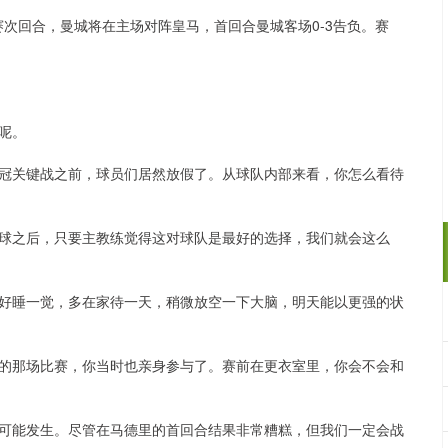
8决赛次回合，曼城将在主场对阵皇马，首回合曼城客场0-3告负。赛
呢。
冠关键战之前，球员们居然放假了。从球队内部来看，你怎么看待
球之后，只要主教练觉得这对球队是最好的选择，我们就会这么
好睡一觉，多在家待一天，稍微放空一下大脑，明天能以更强的状
的那场比赛，你当时也亲身参与了。赛前在更衣室里，你会不会和
可能发生。尽管在马德里的首回合结果非常糟糕，但我们一定会战