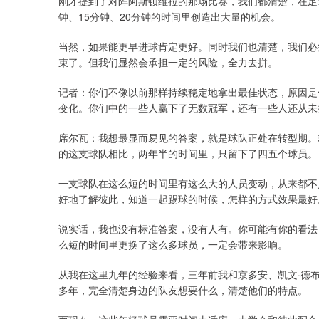
刚才提到了对阵阿斯顿维拉的那场比赛，我们都清楚，在足
钟、15分钟、20分钟的时间里创造出大量的机会。
当然，如果能更早进球肯定更好。同时我们也清楚，我们必
束了。但我们显然会承担一定的风险，全力去拼。
记者：你们不像以前那样持续稳定地拿出最佳状态，原因是
变化。你们中的一些人赢下了无数冠军，还有一些人还从未
席尔瓦：我想最显而易见的答案，就是球队正处在转型期。
的这支球队相比，两年半的时间里，只留下了四五个球员。
一支球队在这么短的时间里有这么大的人员变动，从来都不
好地了解彼此，知道一起踢球的时候，怎样的方式效果最好
说实话，我也没有标准答案，没有人有。你可能有你的看法
么短的时间里更换了这么多球员，一定会带来影响。
从我在这里九年的经验来看，三年前我和京多安、凯文·德
多年，完全清楚身边的队友想要什么，清楚他们的特点。