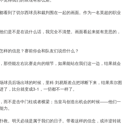
都看到了切尔西球员和裁判围在一起的画面。作为一名英超的职业
他们是不是在说什么话，我完全不清楚。画面看起来挺有意思的，
怎样的信息？赛前你会和队友们说些什么？
，那些能左右比赛走向的细节，如果能站在我们这一边，结果就会
场球员后场出球的时候，里科·刘易斯差点把球断下来，结果库尔图
了，比分就变成3-1，一切都不一样了。
，而不是击中门柱或者横梁；当皇马创造出机会的时候——他们一
能力。
扑救。明天必须是属于我们的日子。带着这样的信念，或许逆转就