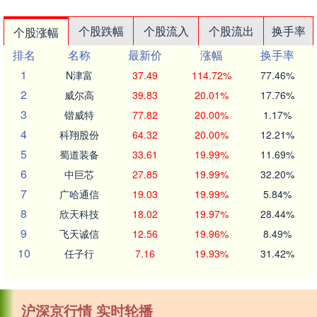
个股跌幅
个股流入
个股流出
换手率
个股涨幅
排名
名称
最新价
涨幅
换手率
1
N津富
37.49
114.72%
77.46%
2
威尔高
39.83
20.01%
17.76%
3
锴威特
77.82
20.00%
1.17%
4
科翔股份
64.32
20.00%
12.21%
5
蜀道装备
33.61
19.99%
11.69%
6
中巨芯
27.85
19.99%
32.20%
7
广哈通信
19.03
19.99%
5.84%
8
欣天科技
18.02
19.97%
28.44%
9
飞天诚信
12.56
19.96%
8.49%
10
任子行
7.16
19.93%
31.42%
沪深京行情 实时轮播