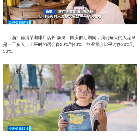
浙江德清某咖啡店店长 俞奥：国庆假期期间，我们每天的人流量
是一千多人，比平时的话会多30%到40%，营业额会比平时多20%到
30%。