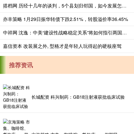
搭档网 历经十几年的谈判，5个县划归邻国，如今发展怎么样？
亦丰策略 1月29日振华转债下跌2.51%，转股溢价率36.45%
中祥网 沈逸：中美“建设性战略稳定关系”将如何指引两国与世界的未来？
嘉信资本 改装展之外, 型格才是年轻人玩得起的硬核座驾
推荐资讯
长城配资 科兴制药：GB18注射液获批临床试验