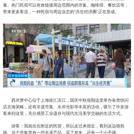
量。热门民宿可以有效链接周边范围内的市集、咖啡馆、餐饮店等，
带来更多客流，一种民宿与周边业态的“共生经济圈”正在形成。
西岸梦中心位于上海徐汇滨江，国庆中秋假期这里举办各类快闪
店京海策略，还有非遗市集、水岸光影等丰富的活动，吸引了许多游
客来到这里，充分感受工业遗存与现代生活美学交融的生活方式。
游客：我就住在附近的民宿，所以走过来很近，看到这边很热
闹。这个市集里有一些非遗产品，买了发夹，还有一个小手绳。