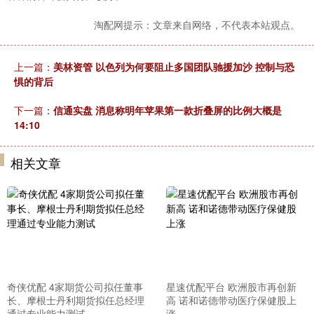
淘配网提示：文章来自网络，不代表本站观点。
上一篇：
美林资管 以色列为何要阻止多国团队驰援加沙 控制与恐
惧的背后
下一篇：
信通实盘 消息称明年苹果第一款折叠屏的比例大概是
14:10
相关文章
奇侠优配 4家期货公司拟任董事
星速优配平台 欧洲股市再创新
长、摩根士丹利期货拟任总经理
高 诺和诺德带动医疗保健股上
通过专业能力测试
涨