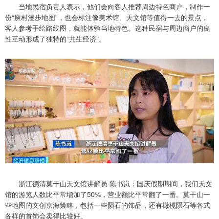
当地民宿负责人表示，他们会向客人推荐周边特色商户，制作一
份“庾村漫步地图”，也会标注像美术馆、天文馆等值得一去的景点，
客人参考手绘路线图，就能体验当地特色。这种民宿与周边商户的良
性互动形成了独特的“共生经济”。
浙江德清莫干山天文馆讲解员 陈书岚：国庆假期期间，我们天文
馆的游览人数比平常增加了50%，营业额比平常翻了一番。莫干山一
些地图的文创京海策略，包括一些陨石的饰品，还有橄榄陨石等各式
各样的首饰会卖得比较好。