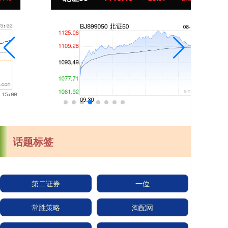
话题标签
第二证券
一位
常胜策略
淘配网