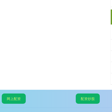
网上配资
配资炒股