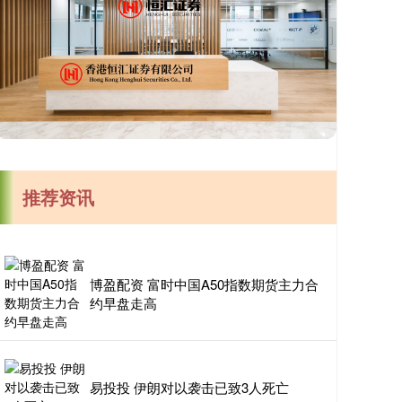
推荐资讯
博盈配资 富时中国A50指数期货主力合
约早盘走高
易投投 伊朗对以袭击已致3人死亡