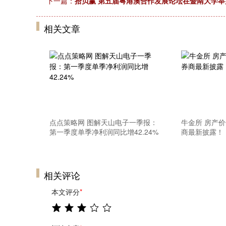
下一篇：
拾贝赢 第五届粤港澳合作发展论坛在暨南大学举
相关文章
点点策略网 图解天山电子一季报：
牛金所 房产
第一季度单季净利润同比增42.24%
商最新披露！
相关评论
本文评分
*