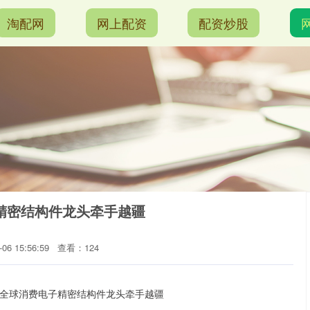
淘配网
网上配资
配资炒股
精密结构件龙头牵手越疆
6 15:56:59
查看：124