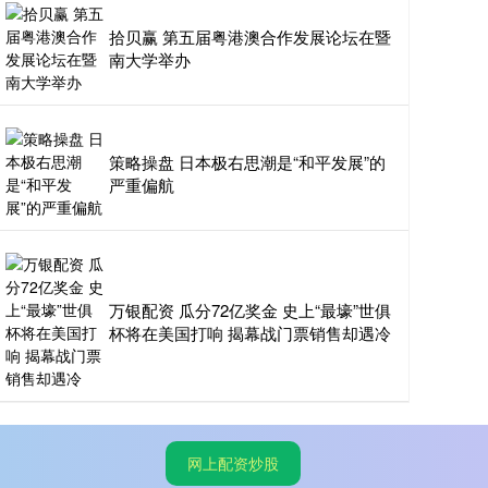
拾贝赢 第五届粤港澳合作发展论坛在暨
南大学举办
策略操盘 日本极右思潮是“和平发展”的
严重偏航
万银配资 瓜分72亿奖金 史上“最壕”世俱
杯将在美国打响 揭幕战门票销售却遇冷
网上配资炒股