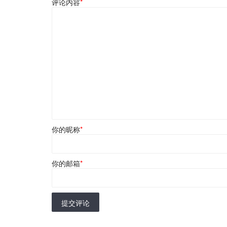
评论内容
*
你的昵称
*
你的邮箱
*
提交评论