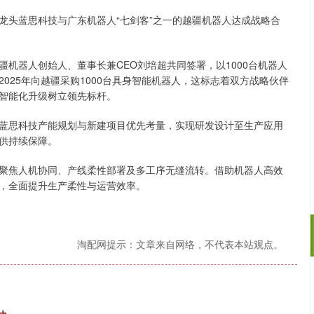
龙头蓝思科技与广东机器人“七剑客”之一的越疆机器人达成战略合
。
机器人创始人、董事长兼CEO刘培超共同签署，以1000台机器人
025年向越疆采购1000台具身智能机器人，这标志着双方战略伙伴
智能化升级树立领先标杆。
蓝思科技产能规划与新建项目优先考量，实现研发设计至生产应用
供持续保障。
聚焦人机协同、产线柔性部署及多工序无缝流转。借助机器人高效
，全面提升生产柔性与运营效率。
淘配网提示：文章来自网络，不代表本站观点。
北证50
1134.24
3%
11.37
1.01%