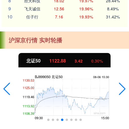
8
欣天科技
18.02
19.97%
28.44%
9
飞天诚信
12.56
19.96%
8.49%
10
任子行
7.16
19.93%
31.42%
沪深京行情 实时轮播
北证50
1122.88
3.42
0.30%