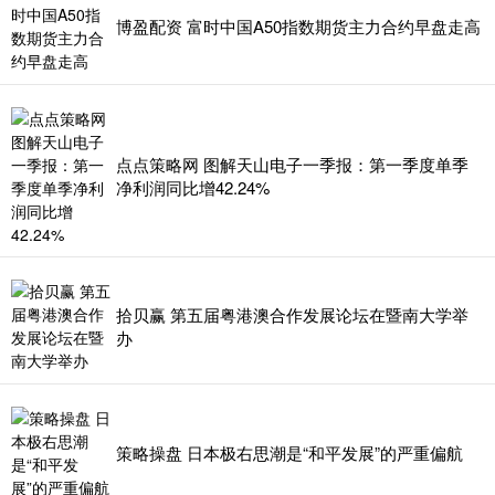
博盈配资 富时中国A50指数期货主力合约早盘走高
点点策略网 图解天山电子一季报：第一季度单季
净利润同比增42.24%
拾贝赢 第五届粤港澳合作发展论坛在暨南大学举
办
策略操盘 日本极右思潮是“和平发展”的严重偏航