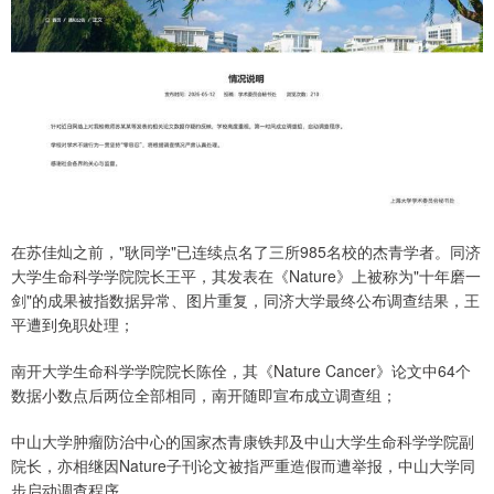
在苏佳灿之前，"耿同学"已连续点名了三所985名校的杰青学者。同济
大学生命科学学院院长王平，其发表在《Nature》上被称为"十年磨一
剑"的成果被指数据异常、图片重复，同济大学最终公布调查结果，王
平遭到免职处理；
南开大学生命科学学院院长陈佺，其《Nature Cancer》论文中64个
数据小数点后两位全部相同，南开随即宣布成立调查组；
中山大学肿瘤防治中心的国家杰青康铁邦及中山大学生命科学学院副
院长，亦相继因Nature子刊论文被指严重造假而遭举报，中山大学同
步启动调查程序。