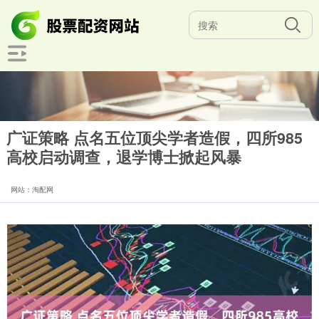
广证策略 点名五位顶尖学者造假，四所985
高校启动调查，退学博士掀起风暴
网站：淘配网