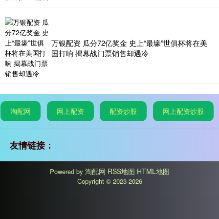
万银配资 瓜分72亿奖金 史上“最壕”世俱杯将在美
国打响 揭幕战门票销售却遇冷
淘配网
网上配资
配资炒股
网上配资炒股
友情链接：
淘配网
RSS地图
HTML地图
Powered by
Copyright
© 2023-2026