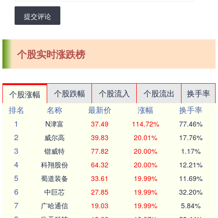
提交评论
个股实时涨跌榜
个股跌幅
个股流入
个股流出
换手率
个股涨幅
排名
名称
最新价
涨幅
换手率
1
N津富
37.49
114.72%
77.46%
2
威尔高
39.83
20.01%
17.76%
3
锴威特
77.82
20.00%
1.17%
4
科翔股份
64.32
20.00%
12.21%
5
蜀道装备
33.61
19.99%
11.69%
6
中巨芯
27.85
19.99%
32.20%
7
广哈通信
19.03
19.99%
5.84%