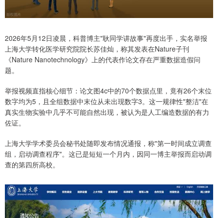
2026年5月12日凌晨，科普博主"耿同学讲故事"再度出手，实名举报
上海大学转化医学研究院院长苏佳灿，称其发表在Nature子刊
《Nature Nanotechnology》上的代表作论文存在严重数据造假问
题。
举报视频直指核心细节：论文图4c中的70个数据点里，竟有26个末位
数字均为5，且全组数据中末位从未出现数字3。这一规律性"整洁"在
真实生物实验中几乎不可能自然出现，被认为是人工编造数据的有力
佐证。
上海大学学术委员会秘书处随即发布情况通报，称"第一时间成立调查
组，启动调查程序"。这已是短短一个月内，因同一博主举报而启动调
查的第四所高校。