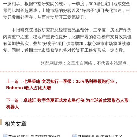
一脉相承。根据中指研究院的统计，一季度，300城住宅用地成交金
额同比增长超两成，土地市场的好转以及“好房子”项目去化加速，带
动开发商补库存，从而带动新开工意愿提升。
中指研究院指数研究部总经理曹晶晶预计，二季度，房地产作为
内需重中之重，稳地产重要性提升，此前部署的各项楼市支持政策也
有望加快落实，叠加“好房子”项目供给增加，核心城市市场将继续修
复。同时，近期土地市场修复也将对投资开工修复形成一定支撑。
淘配网提示：文章来自网络，不代表本站观点。
上一篇：
七星策略 文远知行一季报：35%毛利率领跑行业，
Robotaxi收入占比大增
下一篇：
卓越汇 数字华夏正式发布星行侠 为全球首款双形态人形
机器人
相关文章