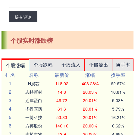
提交评论
个股实时涨跌榜
个股跌幅
个股流入
个股流出
换手率
个股涨幅
排名
名称
最新价
涨幅
换手率
1
N展芯
118.02
403.28%
62.67%
2
志特新材
14.8
20.03%
10.81%
3
近岸蛋白
46.72
20.01%
5.08%
4
毕得医药
61.6
20.01%
5.79%
5
一博科技
53.33
20.01%
16.21%
6
方邦股份
146.16
20.00%
6.62%
7
南模生物
42.9
20.00%
4.68%