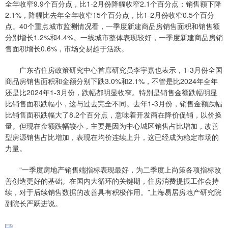
全年收窄9.9个百分点，比1-2月份降幅收窄2.1个百分点；销售额下降
2.1%，降幅比去年全年收窄15个百分点，比1-2月份收窄0.5个百分
点。40个重点城市监测情况看，一季度新建商品房销售面积和销售额
分别增长1.2%和4.4%。一线城市整体表现较好，一季度新建商品房销
售面积增长0.6%，市场交易趋于活跃。
广东省住房政策研究中心首席研究员李宇嘉也表示，1-3月份全国
商品房销售面积和金额分别下跌3.0%和2.1%，不管是比2024年全年
还是比2024年1-3月份，跌幅都明显收窄。特别是销售金额跌幅明显
比销售面积跌幅小，这与过去完全不同。去年1-3月份，销售金额跌幅
比销售面积跌幅大了8.2个百分点，意味着开发商在降价促销，以价换
量。但现在金额跌幅较小，主要是因为中心城区销售占比增加，改善
型房源销售占比增加，表现在均价连续上升，这已经成为稳定市场的
力量。
“一季度房地产销售端指标表现最好，为二季度上尚策各项指标改
善创造更好的基础。在国内大循环的关键期，住房消费提振工作会持
续，对于后续销售数据的改善具有积极作用。”上海易居房地产研究院
副院长严跃进说。