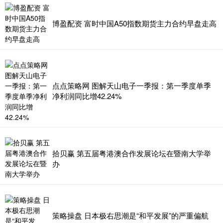
博盈配资 富时中国A50指数期货主力合约早盘走高
点点策略网 图解天山电子一季报：第一季度单季
净利润同比增42.24%
拾贝赢 第五届粤港澳合作发展论坛在暨南大学举
办
策略操盘 日本极右思潮是“和平发展”的严重偏航