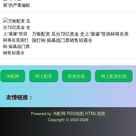
万银配资 瓜分72亿奖金 史上“最壕”世俱杯将在美
国打响 揭幕战门票销售却遇冷
淘配网
网上配资
配资炒股
网上配资炒股
友情链接：
淘配网
RSS地图
HTML地图
Powered by
Copyright
© 2023-2026