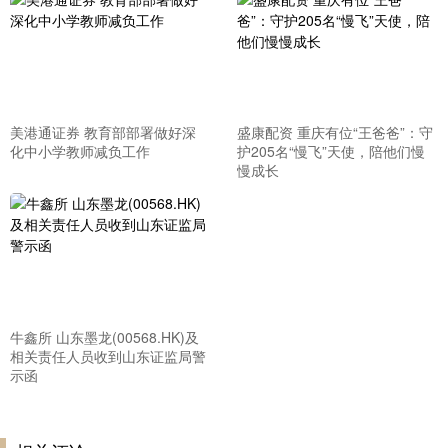
美港通证券 教育部部署做好深
盛康配资 重庆有位“王爸爸”：守
化中小学教师减负工作
护205名“慢飞”天使，陪他们慢
慢成长
牛鑫所 山东墨龙(00568.HK)及
相关责任人员收到山东证监局警
示函