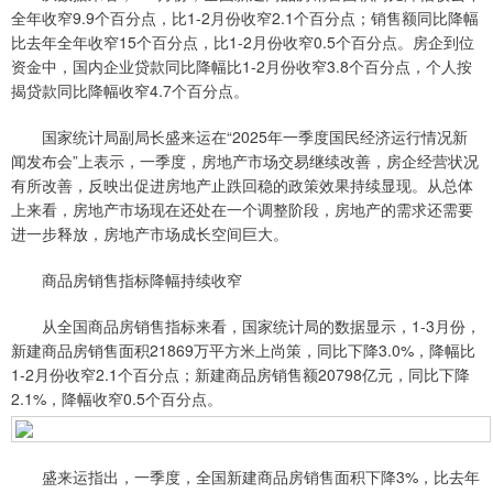
全年收窄9.9个百分点，比1-2月份收窄2.1个百分点；销售额同比降幅
比去年全年收窄15个百分点，比1-2月份收窄0.5个百分点。房企到位
资金中，国内企业贷款同比降幅比1-2月份收窄3.8个百分点，个人按
揭贷款同比降幅收窄4.7个百分点。
国家统计局副局长盛来运在“2025年一季度国民经济运行情况新
闻发布会”上表示，一季度，房地产市场交易继续改善，房企经营状况
有所改善，反映出促进房地产止跌回稳的政策效果持续显现。从总体
上来看，房地产市场现在还处在一个调整阶段，房地产的需求还需要
进一步释放，房地产市场成长空间巨大。
商品房销售指标降幅持续收窄
从全国商品房销售指标来看，国家统计局的数据显示，1-3月份，
新建商品房销售面积21869万平方米上尚策，同比下降3.0%，降幅比
1-2月份收窄2.1个百分点；新建商品房销售额20798亿元，同比下降
2.1%，降幅收窄0.5个百分点。
盛来运指出，一季度，全国新建商品房销售面积下降3%，比去年