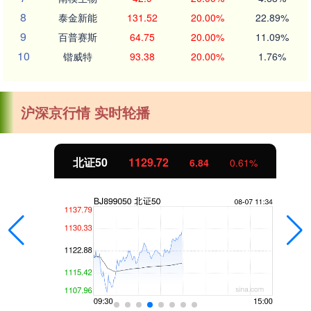
8
泰金新能
131.52
20.00%
22.89%
9
百普赛斯
64.75
20.00%
11.09%
10
锴威特
93.38
20.00%
1.76%
沪深京行情 实时轮播
北证50
1129.72
6.84
0.61%