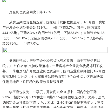
房企到位资金同比下降3.7%
从房企到位资金情况看，国家统计局的数据显示，1-3月份，房地
产开发企业到位资金24729亿元，同比下降3.7%。其中，国内贷款
4441亿元，下降2.3%；利用外资1亿元，下降83.2%；自筹资金8168
亿元，下降5.8%；定金及预收款7335亿元，下降1.1%；个人按揭贷
款3373亿元，下降7.0%。
盛来运指出，房地产企业经营状况有所改善，由于市场销售回
暖，加上“白名单”支持政策落地，一些房地产企业资金状况得到了改
善。一季度房地产开发企业到位资金中，国内企业贷款降幅比1-2月份
收窄3.8个百分点，个人按揭贷款降幅收窄4.7个百分点，这也反映出
促进房地产止跌回稳的政策效果持续显现。
李宇嘉也认为，一季度，开发商资金来源中，国内贷款下降
2.3%，相比1-2月6.1%和去年同期9.1%的降幅明显收窄。另外，居民
购房定金及预收款下降1.1%，相比1-2月0.9%的降幅有所扩大，主要
是因为居民加杠杆买房意愿提升，首付比例下降。相应地，按揭贷款