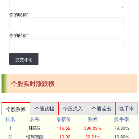
你的昵称
*
你的邮箱
*
提交评论
个股实时涨跌榜
个股跌幅
个股流入
个股流出
换手率
个股涨幅
排名
名称
最新价
涨幅
换手率
1
N展芯
116.52
396.89%
79.39%
2
锐翔智能
110.02
20.21%
16.80%