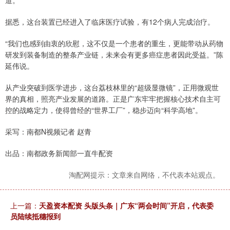
道。
据悉，这台装置已经进入了临床医疗试验，有12个病人完成治疗。
“我们也感到由衷的欣慰，这不仅是一个患者的重生，更能带动从药物
研发到装备制造的整条产业链，未来会有更多癌症患者因此受益。”陈
延伟说。
从产业突破到医学进步，这台荔枝林里的“超级显微镜”，正用微观世
界的真相，照亮产业发展的道路。正是广东牢牢把握核心技术自主可
控的战略定力，使得曾经的“世界工厂”，稳步迈向“科学高地”。
采写：南都N视频记者 赵青
出品：南都政务新闻部一直牛配资
淘配网提示：文章来自网络，不代表本站观点。
上一篇：
天盈资本配资 头版头条｜广东“两会时间”开启，代表委
员陆续抵穗报到