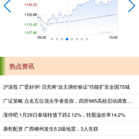
热点资讯
沪深投 广受好评! 贝壳将“业主调价验证”功能扩至全国75城
广证策略 点名五位顶尖学者造假，四所985高校启动调查，退学博士掀起风暴
涨停吧 1月29日泰瑞转债下跌2.12%，转股溢价率14.2%
康乾配资 广西柳州发生5.2级地震，3人失联