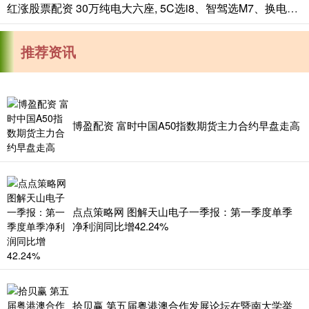
红涨股票配资 30万纯电大六座, 5C选i8、智驾选M7、换电选L90、闪充选唐L
推荐资讯
博盈配资 富时中国A50指数期货主力合约早盘走高
点点策略网 图解天山电子一季报：第一季度单季
净利润同比增42.24%
拾贝赢 第五届粤港澳合作发展论坛在暨南大学举