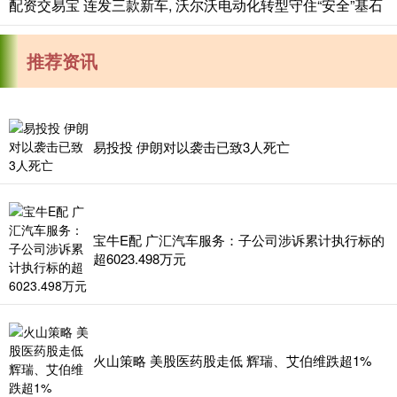
配资交易宝 连发三款新车, 沃尔沃电动化转型守住“安全”基石
推荐资讯
易投投 伊朗对以袭击已致3人死亡
宝牛E配 广汇汽车服务：子公司涉诉累计执行标的
超6023.498万元
火山策略 美股医药股走低 辉瑞、艾伯维跌超1%