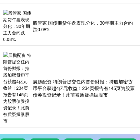
股管家 国债期货午盘表现分化，30年期主力合约
跌0.08%
展鵬配资 特朗普提交任内首份财报：持股加密货
币平台获超4亿元收益！234页报告有145页为股票
债券投资记录！此前被质疑操纵股市