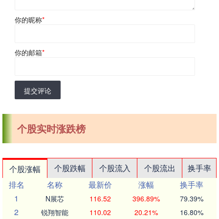
你的昵称
*
你的邮箱
*
提交评论
个股实时涨跌榜
个股跌幅
个股流入
个股流出
换手率
个股涨幅
排名
名称
最新价
涨幅
换手率
1
N展芯
116.52
396.89%
79.39%
2
锐翔智能
110.02
20.21%
16.80%