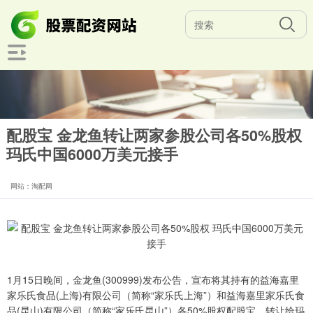
配股宝 金龙鱼转让两家参股公司各50%股权
玛氏中国6000万美元接手
网站：淘配网
1月15日晚间，金龙鱼(300999)发布公告，宣布将其持有的益海嘉里
家乐氏食品(上海)有限公司（简称“家乐氏上海”）和益海嘉里家乐氏食
品(昆山)有限公司（简称“家乐氏昆山”）各50%股权配股宝，转让给玛