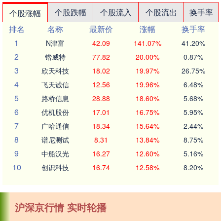
个股跌幅
个股流入
个股流出
换手率
个股涨幅
排名
名称
最新价
涨幅
换手率
1
N津富
42.09
141.07%
41.20%
2
锴威特
77.82
20.00%
0.87%
3
欣天科技
18.02
19.97%
26.75%
4
飞天诚信
12.56
19.96%
6.48%
5
路桥信息
28.88
18.60%
5.68%
6
优机股份
17.01
16.75%
5.95%
7
广哈通信
18.34
15.64%
2.44%
8
谱尼测试
8.31
13.84%
8.75%
9
中船汉光
16.27
12.60%
5.16%
10
创识科技
16.74
12.58%
8.20%
沪深京行情 实时轮播