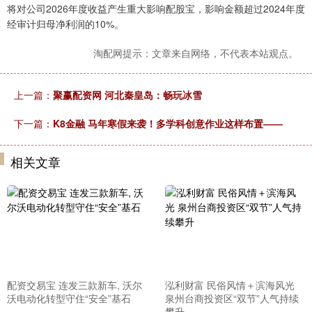
将对公司2026年度收益产生重大影响配股宝，影响金额超过2024年度
经审计归母净利润的10%。
淘配网提示：文章来自网络，不代表本站观点。
上一篇：
聚赢配资网 河北秦皇岛：畅玩冰雪
下一篇：
K8金融 马年寒假来袭！多学科创意作业这样布置——
相关文章
配资交易宝 连发三款新车, 沃尔
泓利财富 民俗风情＋滨海风光
沃电动化转型守住“安全”基石
泉州台商投资区“双节”人气持续
攀升