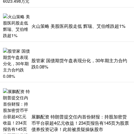
火山策略 美股医药股走低 辉瑞、艾伯维跌超1%
股管家 国债期货午盘表现分化，30年期主力合约
跌0.08%
展鵬配资 特朗普提交任内首份财报：持股加密货
币平台获超4亿元收益！234页报告有145页为股票
债券投资记录！此前被质疑操纵股市