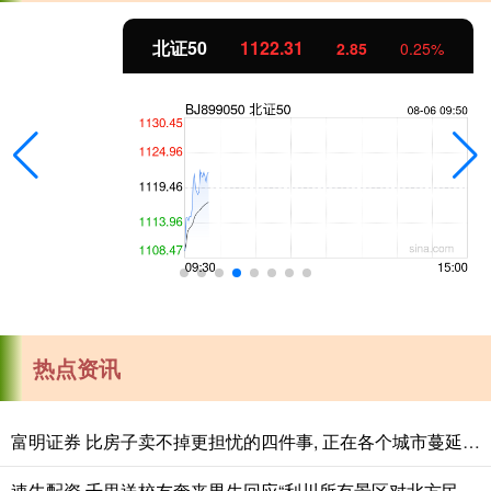
北证50
1122.31
2.85
0.25%
热点资讯
富明证券 比房子卖不掉更担忧的四件事, 正在各个城市蔓延, 老百姓要警惕
速牛配资 千里送校友奔丧男生回应“利川所有景区对北方民大师生免费”：感谢整座城市的温柔回应