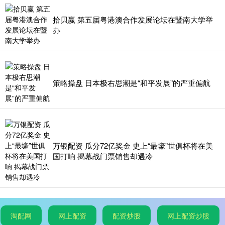
拾贝赢 第五届粤港澳合作发展论坛在暨南大学举
办
策略操盘 日本极右思潮是“和平发展”的严重偏航
万银配资 瓜分72亿奖金 史上“最壕”世俱杯将在美
国打响 揭幕战门票销售却遇冷
淘配网
网上配资
配资炒股
网上配资炒股