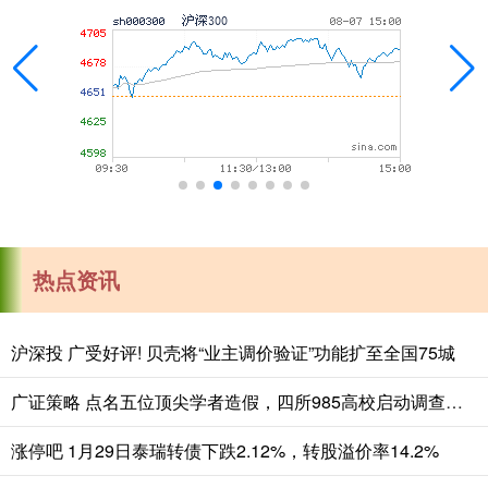
热点资讯
沪深投 广受好评! 贝壳将“业主调价验证”功能扩至全国75城
广证策略 点名五位顶尖学者造假，四所985高校启动调查，退学博士掀起风暴
涨停吧 1月29日泰瑞转债下跌2.12%，转股溢价率14.2%