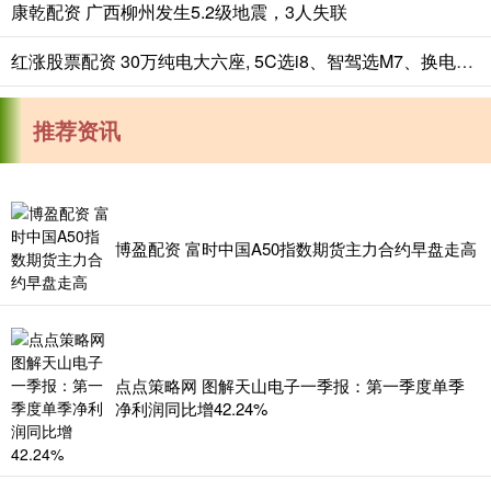
康乾配资 广西柳州发生5.2级地震，3人失联
红涨股票配资 30万纯电大六座, 5C选i8、智驾选M7、换电选L90、闪充选唐L
推荐资讯
博盈配资 富时中国A50指数期货主力合约早盘走高
点点策略网 图解天山电子一季报：第一季度单季
净利润同比增42.24%