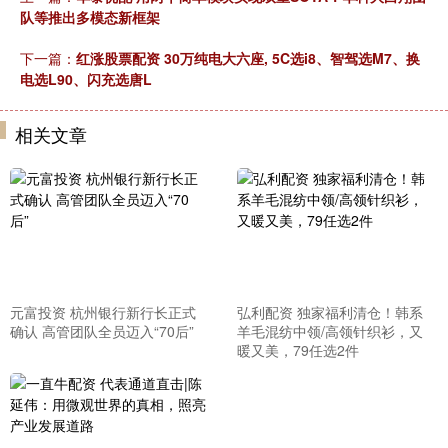
队等推出多模态新框架
下一篇：
红涨股票配资 30万纯电大六座, 5C选i8、智驾选M7、换
电选L90、闪充选唐L
相关文章
元富投资 杭州银行新行长正式
弘利配资 独家福利清仓！韩系
确认 高管团队全员迈入“70后”
羊毛混纺中领/高领针织衫，又
暖又美，79任选2件