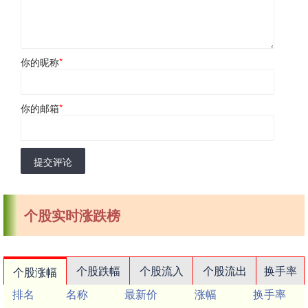
你的昵称
*
你的邮箱
*
提交评论
个股实时涨跌榜
个股跌幅
个股流入
个股流出
换手率
个股涨幅
排名
名称
最新价
涨幅
换手率