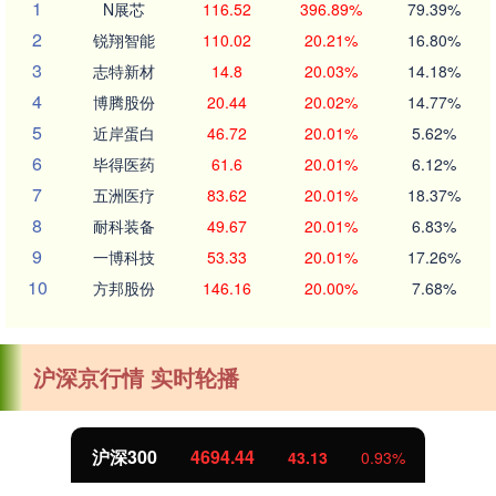
1
N展芯
116.52
396.89%
79.39%
2
锐翔智能
110.02
20.21%
16.80%
3
志特新材
14.8
20.03%
14.18%
4
博腾股份
20.44
20.02%
14.77%
5
近岸蛋白
46.72
20.01%
5.62%
6
毕得医药
61.6
20.01%
6.12%
7
五洲医疗
83.62
20.01%
18.37%
8
耐科装备
49.67
20.01%
6.83%
9
一博科技
53.33
20.01%
17.26%
10
方邦股份
146.16
20.00%
7.68%
沪深京行情 实时轮播
北证50
1134.24
11.37
1.01%