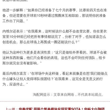
他进一步解释：“如果你已经准备了七个月的赛季、比赛前四天也在准
备，但还需要在开球前10秒钟通过围圈来互相鼓励，那说明你的准备
工作出了问题。”
内维尔还表示：“在我看来，这时候说什么都不会改变比赛。你在更衣
室里10分钟前已经把所有事情都说完了，分析了对手，也知道该怎么
创造机会。那么在球场上再围成一圈还能说什么？”
他认为这种行为更多是表演性质：“这只是做给外界看的。球迷不会被
这种东西欺骗，他们只会看你的表现。这也不会吓到任何强队，纽卡
斯尔就完全没有被影响。”
最后内维尔直言：“在球场中央这样做，看起来就像是在想‘我们能做点
什么噱头让别人觉得球队很团结？’在我看来，这完全是无意义的行
为，应该停止。”
淘配网提示：文章来自网络，不代表本站观点。
上一篇：
华泰优配 用两个简单模块实现双重SOTA！华科大白翔团