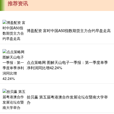
推荐资讯
博盈配资 富时中国A50指数期货主力合约早盘走高
点点策略网 图解天山电子一季报：第一季度单季
净利润同比增42.24%
拾贝赢 第五届粤港澳合作发展论坛在暨南大学举
办