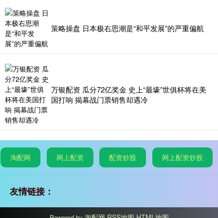
策略操盘 日本极右思潮是“和平发展”的严重偏航
万银配资 瓜分72亿奖金 史上“最壕”世俱杯将在美
国打响 揭幕战门票销售却遇冷
淘配网
网上配资
配资炒股
网上配资炒股
友情链接：
淘配网
RSS地图
HTML地图
Powered by