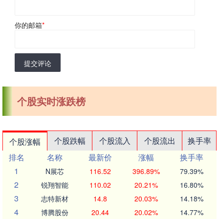
你的邮箱
*
提交评论
个股实时涨跌榜
个股跌幅
个股流入
个股流出
换手率
个股涨幅
排名
名称
最新价
涨幅
换手率
1
N展芯
116.52
396.89%
79.39%
2
锐翔智能
110.02
20.21%
16.80%
3
志特新材
14.8
20.03%
14.18%
4
博腾股份
20.44
20.02%
14.77%