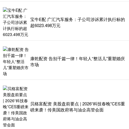
宝牛E配 广汇汽车服务：子公司涉诉累计执行标的
超6023.498万元
康乾配资 告别千篇一律！年轻人“整活儿”重塑婚庆
市场
贝格富配资 美股盘前要点 | 2026“科技春晚”CES重
磅来袭！传美国政府将与油企高管会面