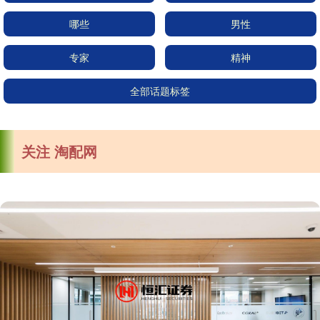
哪些
男性
专家
精神
全部话题标签
关注 淘配网