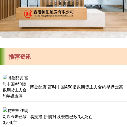
推荐资讯
博盈配资 富时中国A50指数期货主力合约早盘走高
易投投 伊朗对以袭击已致3人死亡