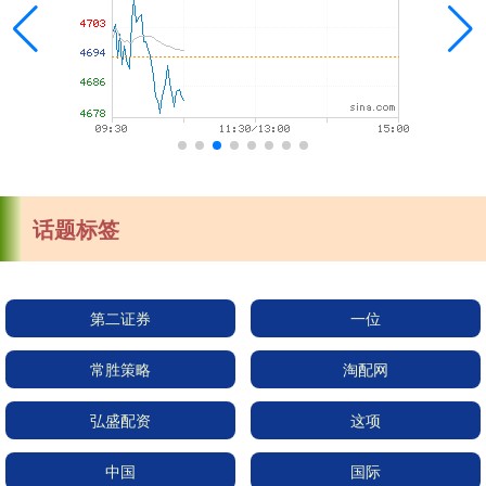
话题标签
第二证券
一位
常胜策略
淘配网
弘盛配资
这项
中国
国际