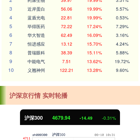
药康生物
39.97
19.99%
3.51%
3
近岸蛋白
56.06
19.99%
5.57%
4
蓝盾光电
22.81
19.99%
0.53%
5
毕得医药
72.22
17.24%
7.29%
6
华大智造
62.49
16.09%
3.16%
7
恒进感应
13.12
15.70%
4.24%
8
普瑞眼科
38.39
15.11%
5.88%
9
中能电气
7.51
13.62%
19.72%
10
义翘神州
122.21
13.28%
9.60%
沪深京行情 实时轮播
沪深300
4679.94
-14.49
-0.31%