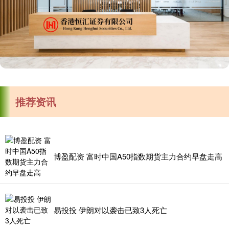
推荐资讯
博盈配资 富时中国A50指数期货主力合约早盘走高
易投投 伊朗对以袭击已致3人死亡