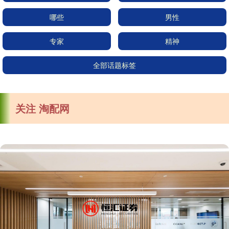
哪些
男性
专家
精神
全部话题标签
关注 淘配网