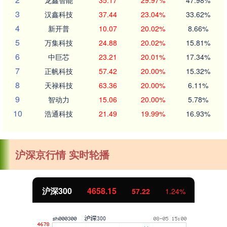
龙鑫智能
35.17
29.97%
47.98%
3
汉鑫科技
37.44
23.04%
33.62%
4
新开普
10.07
20.02%
8.66%
5
万集科技
24.88
20.02%
15.81%
6
中巨芯
23.21
20.01%
17.34%
7
正帆科技
57.42
20.00%
15.32%
8
天禄科技
63.36
20.00%
6.11%
9
智动力
15.06
20.00%
5.78%
10
浩通科技
21.49
19.99%
16.93%
沪深京行情 实时轮播
沪深300
4658.15
57.22
1.24%