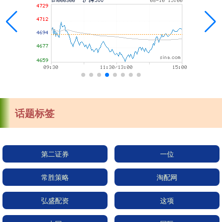
话题标签
第二证券
一位
常胜策略
淘配网
弘盛配资
这项