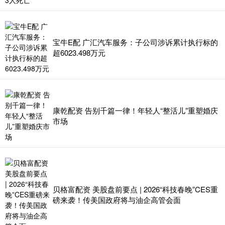
宝牛E配 广汇汽车服务：子公司涉诉累计执行标的
超6023.498万元
康乾配资 告别千篇一律！年轻人“整活儿”重塑婚庆
市场
贝格富配资 美股盘前要点 | 2026“科技春晚”CES重
磅来袭！传美国政府将与油企高管会面