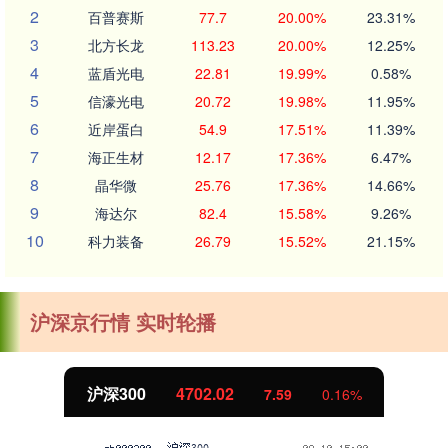
2
百普赛斯
77.7
20.00%
23.31%
3
北方长龙
113.23
20.00%
12.25%
4
蓝盾光电
22.81
19.99%
0.58%
5
信濠光电
20.72
19.98%
11.95%
6
近岸蛋白
54.9
17.51%
11.39%
7
海正生材
12.17
17.36%
6.47%
8
晶华微
25.76
17.36%
14.66%
9
海达尔
82.4
15.58%
9.26%
10
科力装备
26.79
15.52%
21.15%
沪深京行情 实时轮播
北证50
1122.88
-11.37
-1.00%