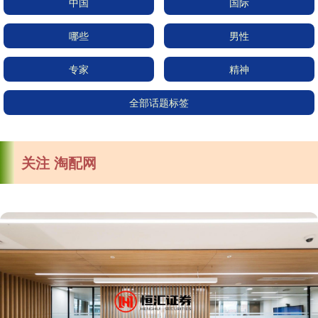
中国
国际
哪些
男性
专家
精神
全部话题标签
关注 淘配网