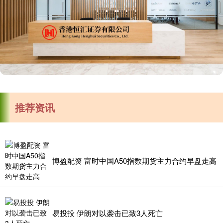
推荐资讯
博盈配资 富时中国A50指数期货主力合约早盘走高
易投投 伊朗对以袭击已致3人死亡