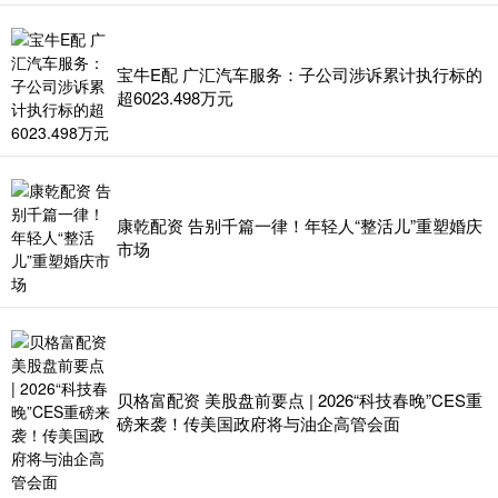
宝牛E配 广汇汽车服务：子公司涉诉累计执行标的
超6023.498万元
康乾配资 告别千篇一律！年轻人“整活儿”重塑婚庆
市场
贝格富配资 美股盘前要点 | 2026“科技春晚”CES重
磅来袭！传美国政府将与油企高管会面