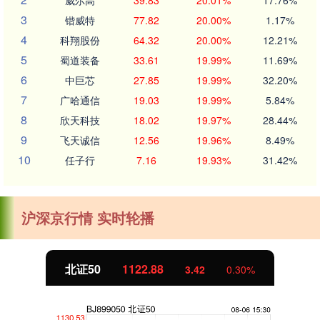
威尔高
39.83
20.01%
17.76%
3
锴威特
77.82
20.00%
1.17%
4
科翔股份
64.32
20.00%
12.21%
5
蜀道装备
33.61
19.99%
11.69%
6
中巨芯
27.85
19.99%
32.20%
7
广哈通信
19.03
19.99%
5.84%
8
欣天科技
18.02
19.97%
28.44%
9
飞天诚信
12.56
19.96%
8.49%
10
任子行
7.16
19.93%
31.42%
沪深京行情 实时轮播
北证50
1122.88
3.42
0.30%