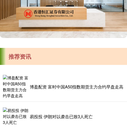
推荐资讯
博盈配资 富时中国A50指数期货主力合约早盘走高
易投投 伊朗对以袭击已致3人死亡