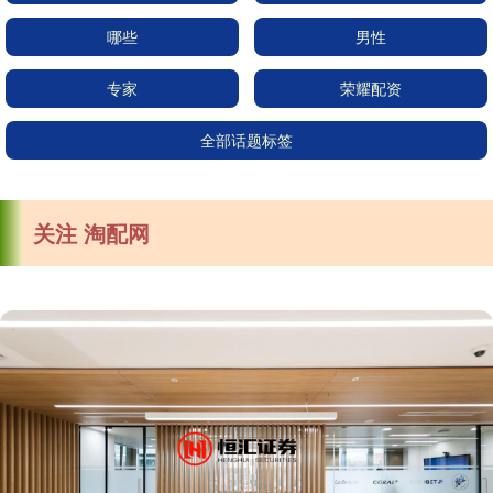
哪些
男性
专家
荣耀配资
全部话题标签
关注 淘配网