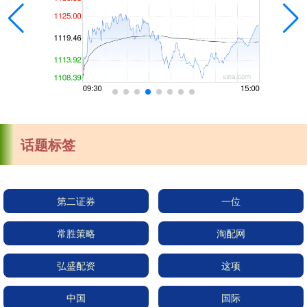
话题标签
第二证券
一位
常胜策略
淘配网
弘盛配资
这项
中国
国际