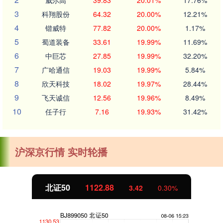
威尔高
39.83
20.01%
17.76%
3
科翔股份
64.32
20.00%
12.21%
4
锴威特
77.82
20.00%
1.17%
5
蜀道装备
33.61
19.99%
11.69%
6
中巨芯
27.85
19.99%
32.20%
7
广哈通信
19.03
19.99%
5.84%
8
欣天科技
18.02
19.97%
28.44%
9
飞天诚信
12.56
19.96%
8.49%
10
任子行
7.16
19.93%
31.42%
沪深京行情 实时轮播
北证50
1122.88
3.42
0.30%