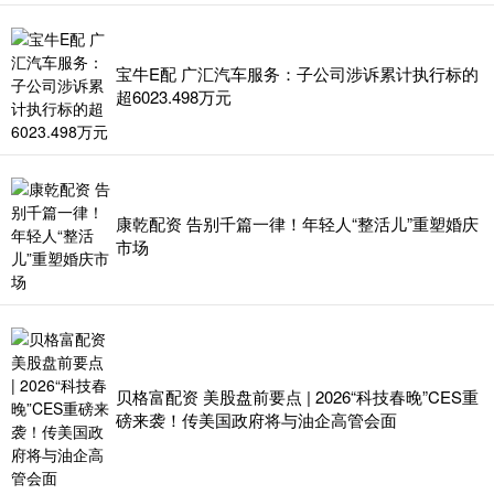
宝牛E配 广汇汽车服务：子公司涉诉累计执行标的
超6023.498万元
康乾配资 告别千篇一律！年轻人“整活儿”重塑婚庆
市场
贝格富配资 美股盘前要点 | 2026“科技春晚”CES重
磅来袭！传美国政府将与油企高管会面