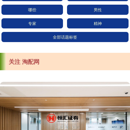
哪些
男性
专家
精神
全部话题标签
关注 淘配网