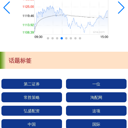
话题标签
第二证券
一位
常胜策略
淘配网
弘盛配资
这项
中国
国际