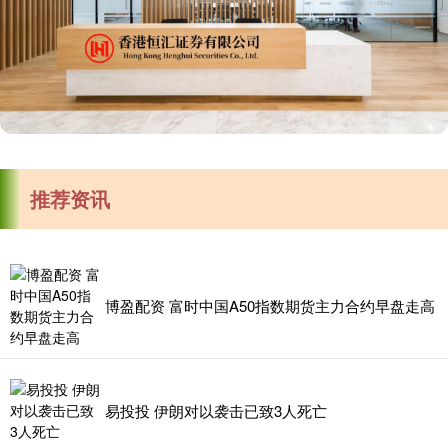
推荐资讯
博盈配资 富时中国A50指数期货主力合约早盘走高
易投投 伊朗对以袭击已致3人死亡