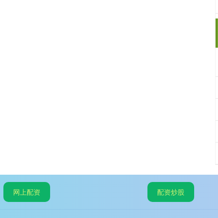
网上配资
配资炒股