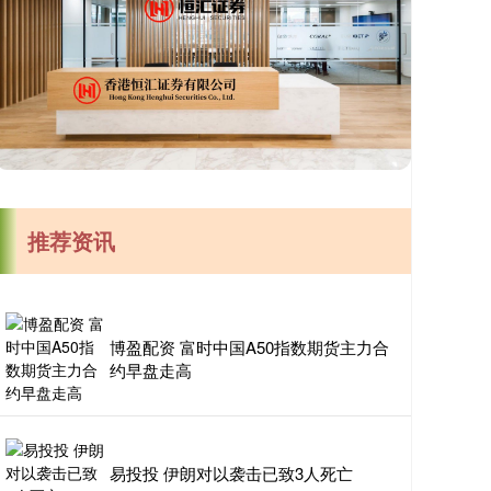
推荐资讯
博盈配资 富时中国A50指数期货主力合
约早盘走高
易投投 伊朗对以袭击已致3人死亡