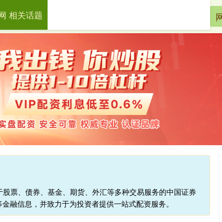
网 相关话题
淘配网
网上配资
配资炒股
注于股票、债券、基金、期货、外汇等多种交易服务的中国证券
等金融信息，并致力于为投资者提供一站式配资服务。