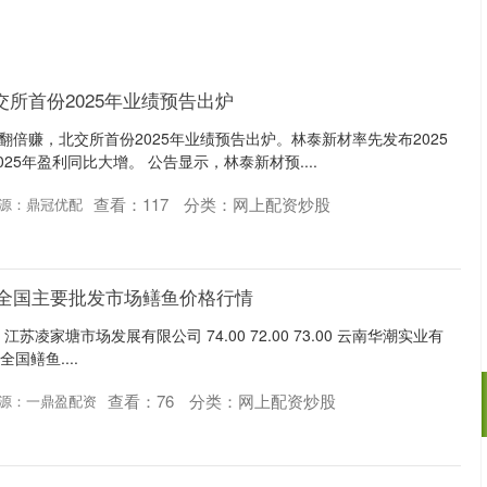
交所首份2025年业绩预告出炉
翻倍赚，北交所首份2025年业绩预告出炉。林泰新材率先发布2025
25年盈利同比大增。 公告显示，林泰新材预....
查看：
117
分类：
网上配资炒股
源：鼎冠优配
9日全国主要批发市场鳝鱼价格行情
江苏凌家塘市场发展有限公司 74.00 72.00 73.00 云南华潮实业有
0 全国鳝鱼....
查看：
76
分类：
网上配资炒股
源：一鼎盈配资
深证成指
14311.01
02%
200.89
1.42%