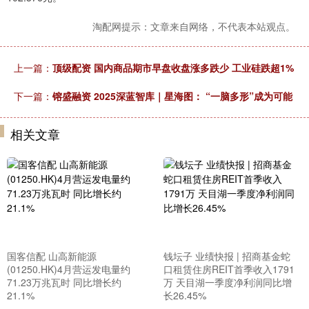
淘配网提示：文章来自网络，不代表本站观点。
上一篇：
顶级配资 国内商品期市早盘收盘涨多跌少 工业硅跌超1%
下一篇：
镕盛融资 2025深蓝智库｜星海图： “一脑多形”成为可能
相关文章
国客信配 山高新能源
钱坛子 业绩快报 | 招商基金蛇
(01250.HK)4月营运发电量约
口租赁住房REIT首季收入1791
71.23万兆瓦时 同比增长约
万 天目湖一季度净利润同比增
21.1%
长26.45%