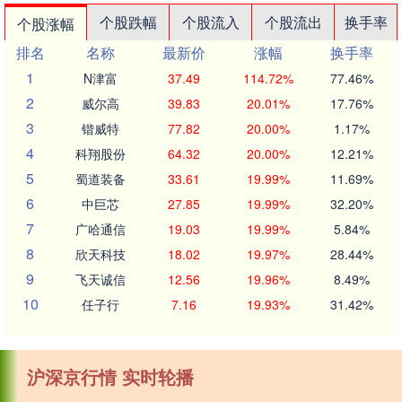
个股跌幅
个股流入
个股流出
换手率
个股涨幅
排名
名称
最新价
涨幅
换手率
1
N津富
37.49
114.72%
77.46%
2
威尔高
39.83
20.01%
17.76%
3
锴威特
77.82
20.00%
1.17%
4
科翔股份
64.32
20.00%
12.21%
5
蜀道装备
33.61
19.99%
11.69%
6
中巨芯
27.85
19.99%
32.20%
7
广哈通信
19.03
19.99%
5.84%
8
欣天科技
18.02
19.97%
28.44%
9
飞天诚信
12.56
19.96%
8.49%
10
任子行
7.16
19.93%
31.42%
沪深京行情 实时轮播