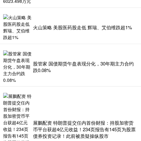
火山策略 美股医药股走低 辉瑞、艾伯维跌超1%
股管家 国债期货午盘表现分化，30年期主力合约
跌0.08%
展鵬配资 特朗普提交任内首份财报：持股加密货
币平台获超4亿元收益！234页报告有145页为股票
债券投资记录！此前被质疑操纵股市