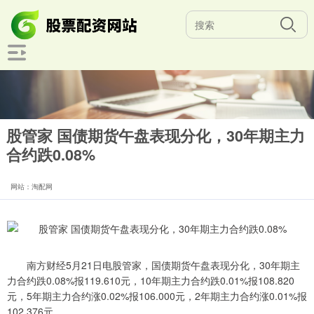
股管家 国债期货午盘表现分化，30年期主力
合约跌0.08%
网站：淘配网
南方财经5月21日电股管家，国债期货午盘表现分化，30年期主
力合约跌0.08%报119.610元，10年期主力合约跌0.01%报108.820
元，5年期主力合约涨0.02%报106.000元，2年期主力合约涨0.01%报
102.376元。