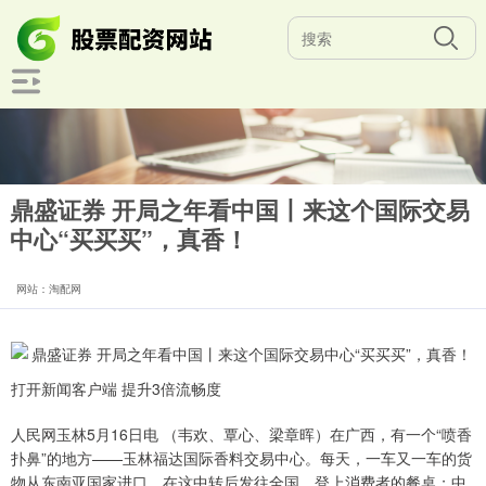
鼎盛证券 开局之年看中国丨来这个国际交易
中心“买买买”，真香！
网站：淘配网
打开新闻客户端 提升3倍流畅度
人民网玉林5月16日电 （韦欢、覃心、梁章晖）在广西，有一个“喷香
扑鼻”的地方——玉林福达国际香料交易中心。每天，一车又一车的货
物从东南亚国家进口，在这中转后发往全国，登上消费者的餐桌；中