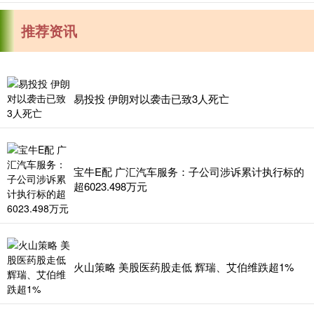
推荐资讯
易投投 伊朗对以袭击已致3人死亡
宝牛E配 广汇汽车服务：子公司涉诉累计执行标的
超6023.498万元
火山策略 美股医药股走低 辉瑞、艾伯维跌超1%