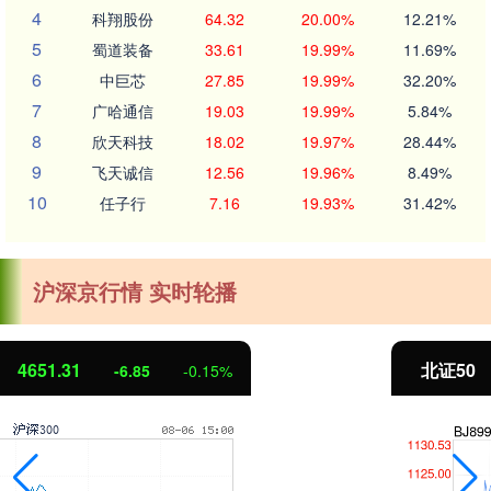
4
科翔股份
64.32
20.00%
12.21%
5
蜀道装备
33.61
19.99%
11.69%
6
中巨芯
27.85
19.99%
32.20%
7
广哈通信
19.03
19.99%
5.84%
8
欣天科技
18.02
19.97%
28.44%
9
飞天诚信
12.56
19.96%
8.49%
10
任子行
7.16
19.93%
31.42%
沪深京行情 实时轮播
北证50
1122.88
3.42
0.30%