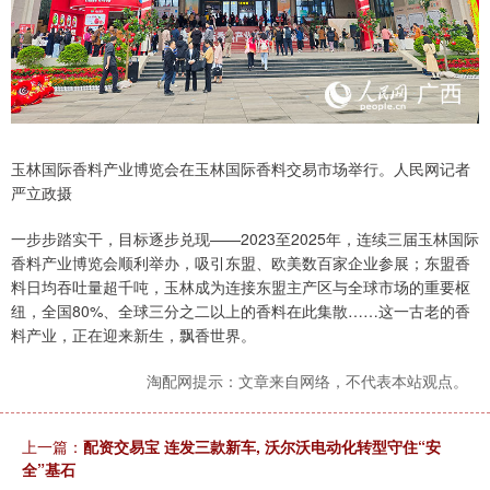
玉林国际香料产业博览会在玉林国际香料交易市场举行。人民网记者
严立政摄
一步步踏实干，目标逐步兑现——2023至2025年，连续三届玉林国际
香料产业博览会顺利举办，吸引东盟、欧美数百家企业参展；东盟香
料日均吞吐量超千吨，玉林成为连接东盟主产区与全球市场的重要枢
纽，全国80%、全球三分之二以上的香料在此集散……这一古老的香
料产业，正在迎来新生，飘香世界。
淘配网提示：文章来自网络，不代表本站观点。
上一篇：
配资交易宝 连发三款新车, 沃尔沃电动化转型守住“安
全”基石