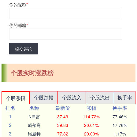
你的昵称
*
你的邮箱
*
提交评论
个股实时涨跌榜
个股跌幅
个股流入
个股流出
换手率
个股涨幅
排名
名称
最新价
涨幅
换手率
1
N津富
37.49
114.72%
77.46%
2
威尔高
39.83
20.01%
17.76%
3
锴威特
77.82
20.00%
1.17%