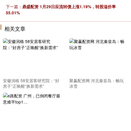
下一篇：
鼎盛配资 1月29日应流转债上涨1.19%，转股溢价率
55.01%
相关文章
安徽润格 58安居客研究院：“好
聚赢配资网 河北秦皇岛：畅玩
房子”正唤醒“换新需求”
冰雪