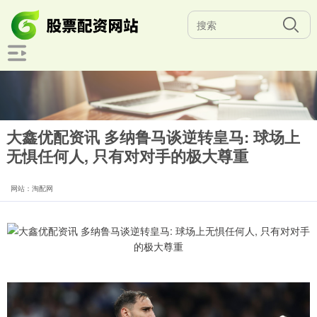
大鑫优配资讯 多纳鲁马谈逆转皇马: 球场上
无惧任何人, 只有对对手的极大尊重
网站：淘配网