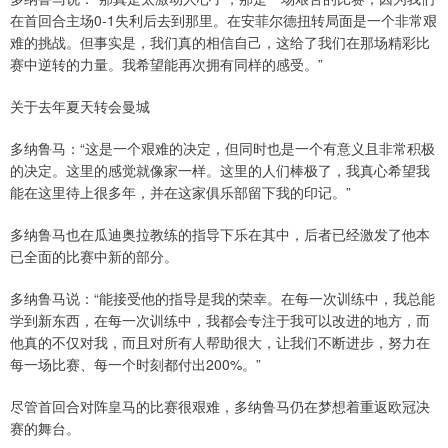
在首回合主场0-1失利后去到那里。在安菲尔德扭转局面是一个非常艰
难的挑战。但事实是，我们真的相信自己，这给了我们在那场精彩比
赛中逆转的力量。我希望能再次拥有同样的感受。”
关于去年夏天转会曼城
多纳鲁马：“这是一个艰难的决定，但同时也是一个有意义且非常积极
的决定。这里的感觉就像家一样。这里的人们棒极了，我真心希望我
能在这里待上很多年，并在这家俱乐部留下我的印记。”
多纳鲁马也在瓜迪奥拉教练的指导下乐在其中，后者已经激发了他本
已全面的比赛中新的部分。
多纳鲁马说：“能接受他的指导是我的荣幸。在每一次训练中，我总能
学到新东西，在每一次训练中，我都会专注于我可以改进的地方，而
他真的不仅对我，而且对所有人帮助很大，让我们不断进步，努力在
每一场比赛、每一个时刻都付出200%。”
尽管首回合对阵皇马的比赛很艰难，多纳鲁马仍在梦想着重返欧冠决
赛的舞台。