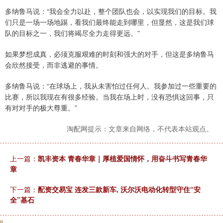
多纳鲁马说：“我会全力以赴，整个团队也会，以实现我们的目标。我
们只是一场一场地踢，看我们最终能走到哪里，但显然，这是我们球
队的目标之一，我们将竭尽全力走得更远。”
如果梦想成真，必须克服艰难的时刻和强大的对手，但这是多纳鲁马
会欣然接受，而非逃避的事情。
多纳鲁马说：“在球场上，我从未害怕过任何人。我参加过一些重要的
比赛，所以我现在有很多经验。当我在场上时，没有恐惧这回事，只
有对对手的极大尊重。”
淘配网提示：文章来自网络，不代表本站观点。
上一篇：
凯丰资本 青春华章｜厚植爱国情怀，用奋斗书写青春华
章
下一篇：
配资交易宝 连发三款新车, 沃尔沃电动化转型守住“安
全”基石