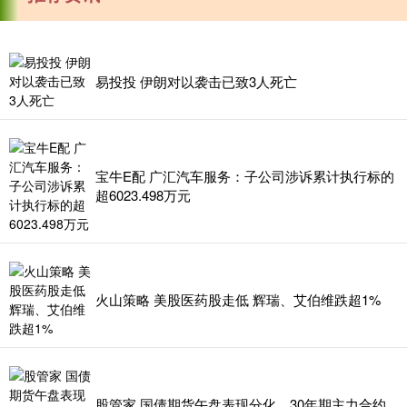
易投投 伊朗对以袭击已致3人死亡
宝牛E配 广汇汽车服务：子公司涉诉累计执行标的
超6023.498万元
火山策略 美股医药股走低 辉瑞、艾伯维跌超1%
股管家 国债期货午盘表现分化，30年期主力合约