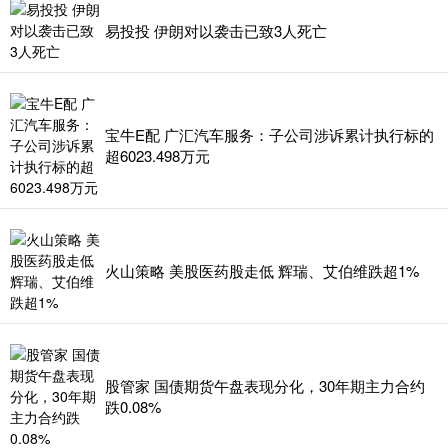
易投投 伊朗对以袭击已致3人死亡
宝牛E配 广汇汽车服务：子公司涉诉累计执行标的
超6023.498万元
火山策略 美股医药股走低 辉瑞、艾伯维跌超1%
股管家 国债期货午盘表现分化，30年期主力合约
跌0.08%