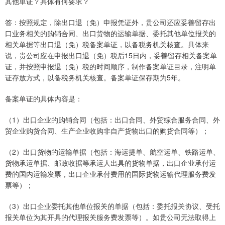
其他单证？具体有何要求？
答：按照规定，除出口退（免）申报凭证外，贵公司还应妥善留存出
口业务相关的购销合同、出口货物的运输单据、委托其他单位报关的
相关单据等出口退（免）税备案单证，以备税务机关核查。具体来
说，贵公司应在申报出口退（免）税后15日内，妥善留存相关备案单
证，并按照申报退（免）税的时间顺序，制作备案单证目录，注明单
证存放方式，以备税务机关核查。备案单证保存期为5年。
备案单证的具体内容是：
（1）出口企业的购销合同（包括：出口合同、外贸综合服务合同、外
贸企业购货合同、生产企业收购非自产货物出口的购货合同等）；
（2）出口货物的运输单据（包括：海运提单、航空运单、铁路运单、
货物承运单据、邮政收据等承运人出具的货物单据，出口企业承付运
费的国内运输发票，出口企业承付费用的国际货物运输代理服务费发
票等）；
（3）出口企业委托其他单位报关的单据（包括：委托报关协议、受托
报关单位为其开具的代理报关服务费发票等）。如贵公司无法取得上