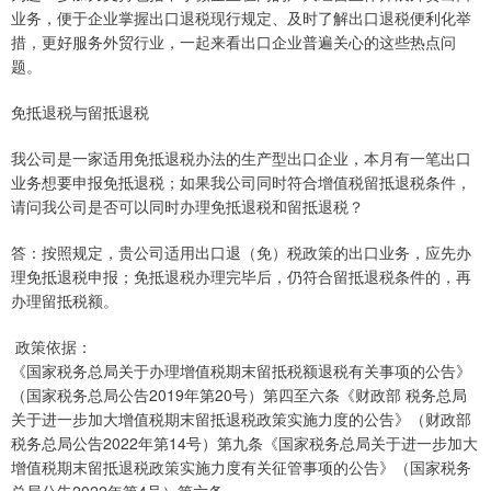
业务，便于企业掌握出口退税现行规定、及时了解出口退税便利化举
措，更好服务外贸行业，一起来看出口企业普遍关心的这些热点问
题。
免抵退税与留抵退税
我公司是一家适用免抵退税办法的生产型出口企业，本月有一笔出口
业务想要申报免抵退税；如果我公司同时符合增值税留抵退税条件，
请问我公司是否可以同时办理免抵退税和留抵退税？
答：按照规定，贵公司适用出口退（免）税政策的出口业务，应先办
理免抵退税申报；免抵退税办理完毕后，仍符合留抵退税条件的，再
办理留抵税额。
政策依据：
《国家税务总局关于办理增值税期末留抵税额退税有关事项的公告》
（国家税务总局公告2019年第20号）第四至六条《财政部 税务总局
关于进一步加大增值税期末留抵退税政策实施力度的公告》（财政部
税务总局公告2022年第14号）第九条《国家税务总局关于进一步加大
增值税期末留抵退税政策实施力度有关征管事项的公告》（国家税务