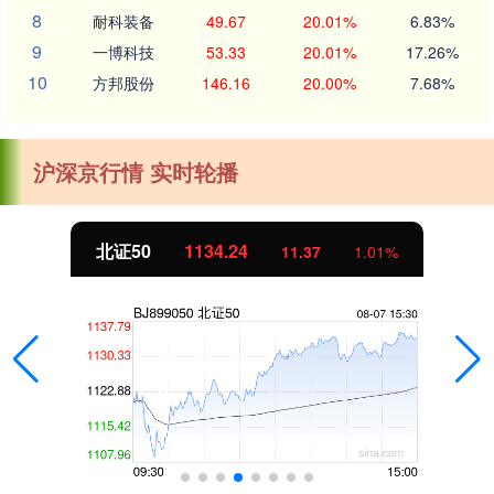
8
耐科装备
49.67
20.01%
6.83%
9
一博科技
53.33
20.01%
17.26%
10
方邦股份
146.16
20.00%
7.68%
沪深京行情 实时轮播
北证50
1134.24
11.37
1.01%