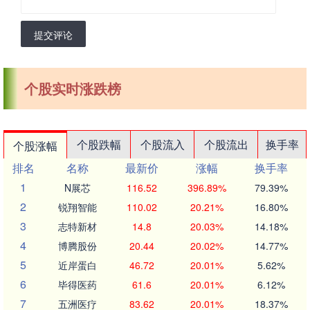
提交评论
个股实时涨跌榜
个股跌幅
个股流入
个股流出
换手率
个股涨幅
排名
名称
最新价
涨幅
换手率
1
N展芯
116.52
396.89%
79.39%
2
锐翔智能
110.02
20.21%
16.80%
3
志特新材
14.8
20.03%
14.18%
4
博腾股份
20.44
20.02%
14.77%
5
近岸蛋白
46.72
20.01%
5.62%
6
毕得医药
61.6
20.01%
6.12%
7
五洲医疗
83.62
20.01%
18.37%