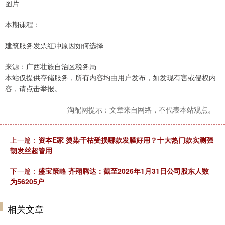
图片
本期课程：
建筑服务发票红冲原因如何选择
来源：广西壮族自治区税务局
本站仅提供存储服务，所有内容均由用户发布，如发现有害或侵权内
容，请点击举报。
淘配网提示：文章来自网络，不代表本站观点。
上一篇：
资本E家 烫染干枯受损哪款发膜好用？十大热门款实测强
韧发丝超管用
下一篇：
盛宝策略 齐翔腾达：截至2026年1月31日公司股东人数
为56205户
相关文章